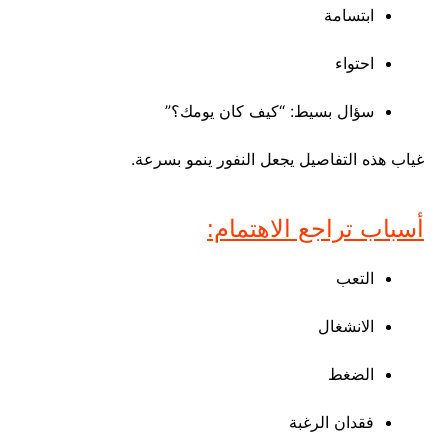
ابتسامة
احتواء
سؤال بسيط: “كيف كان يومك؟”
غياب هذه التفاصيل يجعل النفور ينمو بسرعة.
أسباب تراجع الاهتمام:
التعب
الانشغال
الضغط
فقدان الرغبة