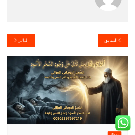
تصفّح
السابق
التالي
المقالات
Blog