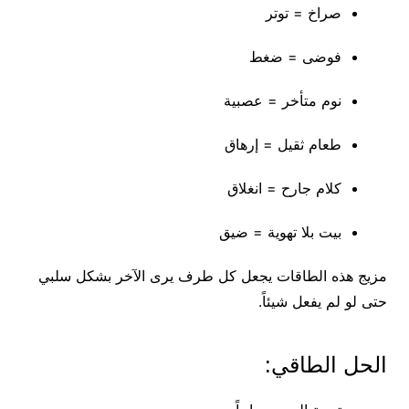
صراخ = توتر
فوضى = ضغط
نوم متأخر = عصبية
طعام ثقيل = إرهاق
كلام جارح = انغلاق
بيت بلا تهوية = ضيق
مزيج هذه الطاقات يجعل كل طرف يرى الآخر بشكل سلبي
حتى لو لم يفعل شيئاً.
الحل الطاقي: