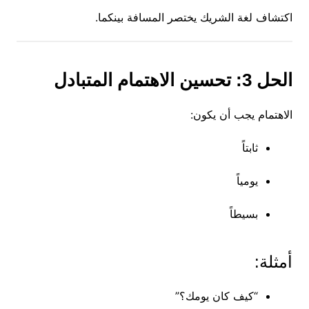
اكتشاف لغة الشريك يختصر المسافة بينكما.
الحل 3: تحسين الاهتمام المتبادل
الاهتمام يجب أن يكون:
ثابتاً
يومياً
بسيطاً
أمثلة:
“كيف كان يومك؟”