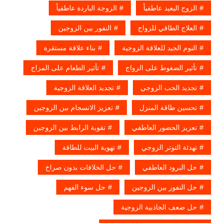
الزوج البعيد عاطفياً
الزوجة الباردة عاطفياً
العلاج الطاقي للزواج
النفور بين الزوجين
النوم الجيد للعلاقة الزوجية
بناء علاقة مستقرة
تأثير الضغوط على الزواج
تأثير الطعام على المزاج
تجديد الحب الزوجي
تجديد العلاقة الزوجية
تحسين طاقة المنزل
تعزيز الانسجام بين الزوجين
تعزيز الحضور العاطفي
تقوية الرابط بين الزوجين
تهدئة التوتر الزوجي
تهوية البيت للطاقة
حل البرود العاطفي
حل الخلافات بدون صراخ
حل النفور بين الزوجين
حل سوء الفهم
حل ضعف الجاذبية الزوجية