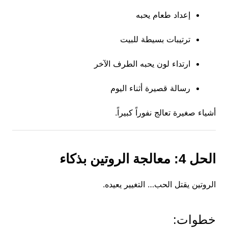
إعداد طعام يحبه
ترتيبات بسيطة للبيت
ارتداء لون يحبه الطرف الآخر
رسالة قصيرة أثناء اليوم
أشياء صغيرة تعالج نفوراً كبيراً.
الحل 4: معالجة الروتين بذكاء
الروتين يقتل الحب… التغيير يعيده.
خطوات: