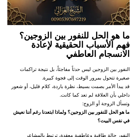
ما هو الحل للنفور بين الزوجين؟
فهم الأسباب الحقيقية لإعادة
الانسجام العاطفي
النفور بين الزوجين ليس حدثاً مفاجئاً، بل نتيجة تراكمات
صغيرة تتحول بمرور الوقت إلى فجوة كبيرة.
قد يبدأ الأمر بصمت بسيط، نظرة باردة، كلام قليل، أو شعور
داخلي بأن العلاقة لم تعد كما كانت.
وتسأل الزوجة أو الزوج:
ما هو الحل للنفور بين الزوجين؟ ولماذا ابتعدنا رغم أننا نعيش
في نفس البيت؟
النفور حالة طاقية وعاطفية معقدة، ترتبط بالمشاعر