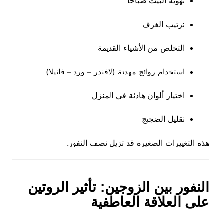
تهوية البيت صباحاً
ترتيب الغرف
التخلص من الأشياء القديمة
استخدام روائح مهدئة (لافندر – ورد – فانيلا)
اختيار ألوان هادئة في المنزل
تقليل الضجيج
هذه التغييرات الصغيرة قد تزيل نصف النفور.
النفور بين الزوجين: تأثير الروتين
على العلاقة العاطفية