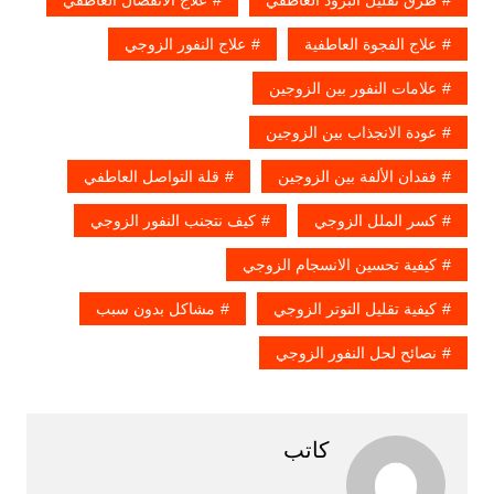
طرق تقليل البرود العاطفي
علاج الانفصال العاطفي
علاج الفجوة العاطفية
علاج النفور الزوجي
علامات النفور بين الزوجين
عودة الانجذاب بين الزوجين
فقدان الألفة بين الزوجين
قلة التواصل العاطفي
كسر الملل الزوجي
كيف نتجنب النفور الزوجي
كيفية تحسين الانسجام الزوجي
كيفية تقليل التوتر الزوجي
مشاكل بدون سبب
نصائح لحل النفور الزوجي
كاتب