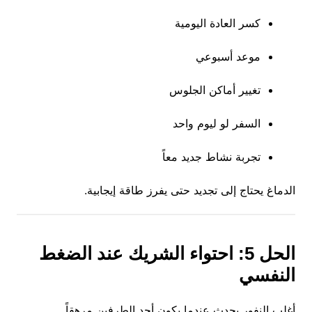
كسر العادة اليومية
موعد أسبوعي
تغيير أماكن الجلوس
السفر لو ليوم واحد
تجربة نشاط جديد معاً
الدماغ يحتاج إلى تجديد حتى يفرز طاقة إيجابية.
الحل 5: احتواء الشريك عند الضغط
النفسي
أغلب النفور يحدث عندما يكون أحد الطرفين مرهقاً.