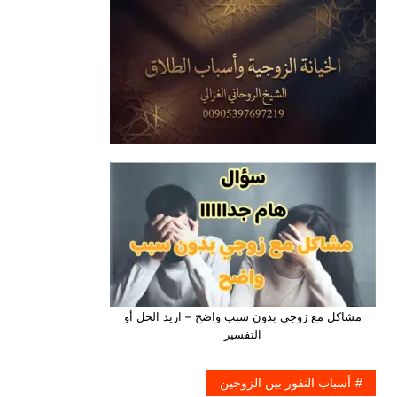
مشاكل مع زوجي بدون سبب واضح – اريد الحل أو
التفسير
أسباب النفور بين الزوجين