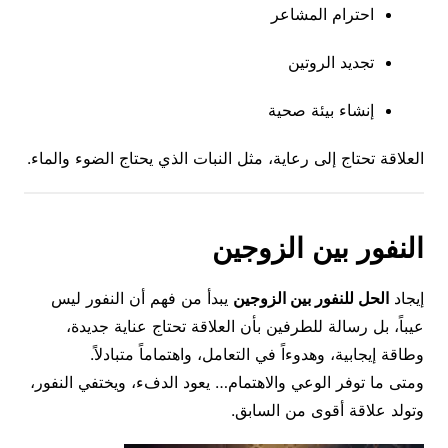
احترام المشاعر
تجديد الروتين
إنشاء بيئة صحية
العلاقة تحتاج إلى رعاية، مثل النبات الذي يحتاج الضوء والماء.
النفور بين الزوجين
إيجاد
الحل للنفور بين الزوجين
يبدأ من فهم أن النفور ليس
عيباً، بل رسالة للطرفين بأن العلاقة تحتاج عناية جديدة،
وطاقة إيجابية، وهدوءاً في التعامل، واهتماماً متبادلاً.
ومتى ما توفر الوعي والاهتمام… يعود الدفء، ويختفي النفور،
وتولد علاقة أقوى من السابق.