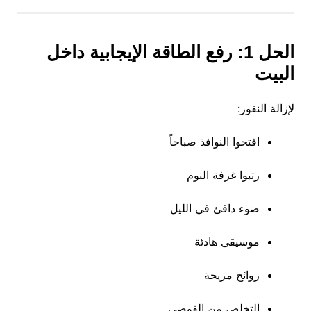
الحل 1: رفع الطاقة الإيجابية داخل
البيت
لإزالة النفور:
افتحوا النوافذ صباحاً
رتبوا غرفة النوم
ضوء دافئ في الليل
موسيقى هادئة
روائح مريحة
التخلص من الفوضى