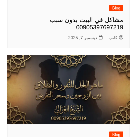
Blog
مشاكل في البيت بدون سبب
00905397697219
كاتب
ديسمبر 7, 2025
Blog