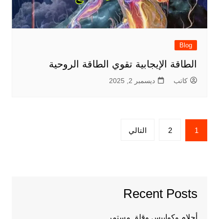
Blog
الطاقة الإيجابية تقوي الطاقة الروحية
كاتب
ديسمبر 2, 2025
Posts
1
2
التالي
pagination
Recent Posts
أحلام وكوابيس وقلق مستمر