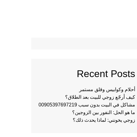
Recent Posts
أحلام وكوابيس وقلق مستمر
كيف أرجّع زوجي للبيت بعد الطلاق؟
مشاكل في البيت بدون سبب 00905397697219
ما هو الحل: النفور بين الزوجين؟
زوجي يخونني: لماذا يحدث ذلك؟