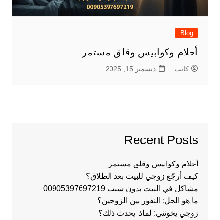
Blog
أحلام وكوابيس وقلق مستمر
كاتب
ديسمبر 15, 2025
Recent Posts
أحلام وكوابيس وقلق مستمر
كيف أرجّع زوجي للبيت بعد الطلاق؟
مشاكل في البيت بدون سبب 00905397697219
ما هو الحل: النفور بين الزوجين؟
زوجي يخونني: لماذا يحدث ذلك؟