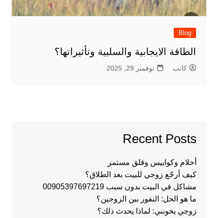
Blog
الطاقة الايجابية والسلبية وتأثيراتها؟
كاتب
نوفمبر 29, 2025
Recent Posts
أحلام وكوابيس وقلق مستمر
كيف أرجّع زوجي للبيت بعد الطلاق؟
مشاكل في البيت بدون سبب 00905397697219
ما هو الحل: النفور بين الزوجين؟
زوجي يخونني: لماذا يحدث ذلك؟