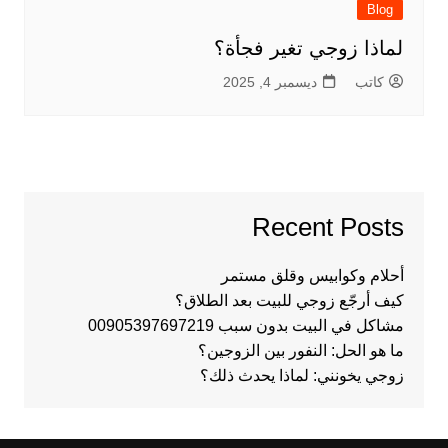
Blog
لماذا زوجي تغير فجأة؟
كاتب
ديسمبر 4, 2025
Recent Posts
أحلام وكوابيس وقلق مستمر
كيف أرجّع زوجي للبيت بعد الطلاق؟
مشاكل في البيت بدون سبب 00905397697219
ما هو الحل: النفور بين الزوجين؟
زوجي يخونني: لماذا يحدث ذلك؟