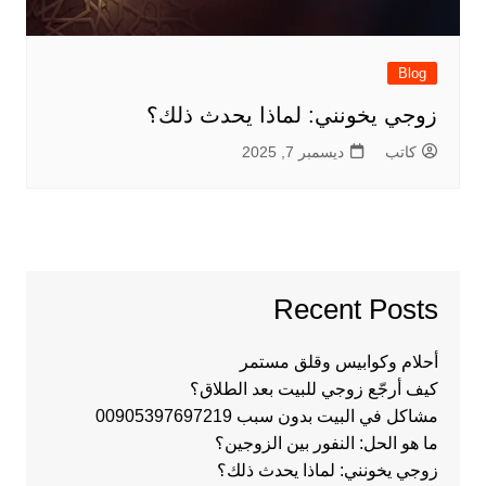
Blog
زوجي يخونني: لماذا يحدث ذلك؟
كاتب
ديسمبر 7, 2025
Recent Posts
أحلام وكوابيس وقلق مستمر
كيف أرجّع زوجي للبيت بعد الطلاق؟
مشاكل في البيت بدون سبب 00905397697219
ما هو الحل: النفور بين الزوجين؟
زوجي يخونني: لماذا يحدث ذلك؟