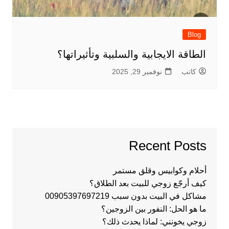
Blog
الطاقة الايجابية والسلبية وتأثيراتها؟
كاتب
نوفمبر 29, 2025
Recent Posts
أحلام وكوابيس وقلق مستمر
كيف أرجّع زوجي للبيت بعد الطلاق؟
مشاكل في البيت بدون سبب 00905397697219
ما هو الحل: النفور بين الزوجين؟
زوجي يخونني: لماذا يحدث ذلك؟