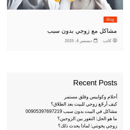
Blog
مشاكل مع زوجي بدون سبب
كاتب
ديسمبر 4, 2025
Recent Posts
أحلام وكوابيس وقلق مستمر
كيف أرجّع زوجي للبيت بعد الطلاق؟
مشاكل في البيت بدون سبب 00905397697219
ما هو الحل: النفور بين الزوجين؟
زوجي يخونني: لماذا يحدث ذلك؟