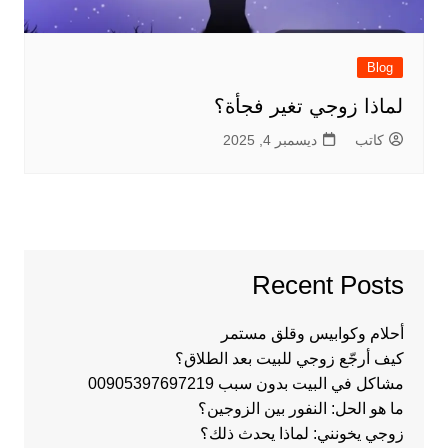
Blog
لماذا زوجي تغير فجأة؟
كاتب
ديسمبر 4, 2025
Recent Posts
أحلام وكوابيس وقلق مستمر
كيف أرجّع زوجي للبيت بعد الطلاق؟
مشاكل في البيت بدون سبب 00905397697219
ما هو الحل: النفور بين الزوجين؟
زوجي يخونني: لماذا يحدث ذلك؟