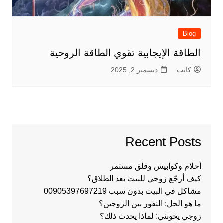
Blog
الطاقة الإيجابية تقوي الطاقة الروحية
كاتب
ديسمبر 2, 2025
Recent Posts
أحلام وكوابيس وقلق مستمر
كيف أرجّع زوجي للبيت بعد الطلاق؟
مشاكل في البيت بدون سبب 00905397697219
ما هو الحل: النفور بين الزوجين؟
زوجي يخونني: لماذا يحدث ذلك؟