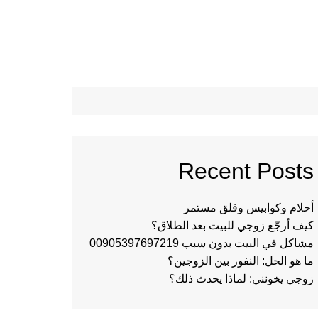
Recent Posts
أحلام وكوابيس وقلق مستمر
كيف أرجّع زوجي للبيت بعد الطلاق؟
مشاكل في البيت بدون سبب 00905397697219
ما هو الحل: النفور بين الزوجين؟
زوجي يخونني: لماذا يحدث ذلك؟