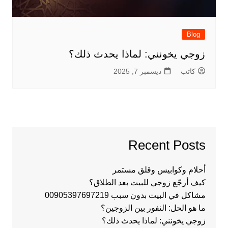
Blog
زوجي يخونني: لماذا يحدث ذلك؟
كاتب
ديسمبر 7, 2025
Recent Posts
أحلام وكوابيس وقلق مستمر
كيف أرجّع زوجي للبيت بعد الطلاق؟
مشاكل في البيت بدون سبب 00905397697219
ما هو الحل: النفور بين الزوجين؟
زوجي يخونني: لماذا يحدث ذلك؟