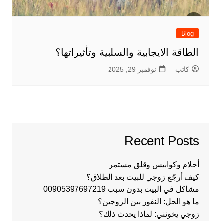
Blog
الطاقة الايجابية والسلبية وتأثيراتها؟
كاتب
نوفمبر 29, 2025
Recent Posts
أحلام وكوابيس وقلق مستمر
كيف أرجّع زوجي للبيت بعد الطلاق؟
مشاكل في البيت بدون سبب 00905397697219
ما هو الحل: النفور بين الزوجين؟
زوجي يخونني: لماذا يحدث ذلك؟