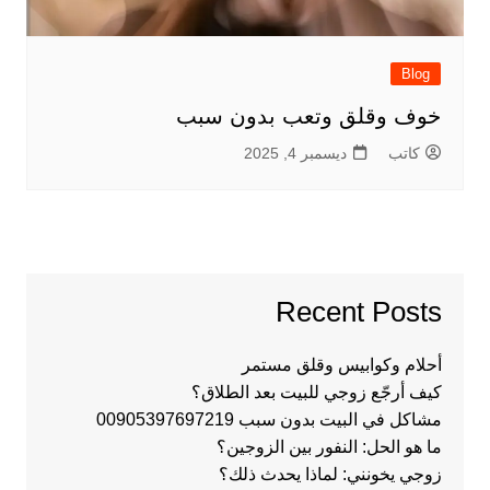
Blog
خوف وقلق وتعب بدون سبب
كاتب
ديسمبر 4, 2025
Recent Posts
أحلام وكوابيس وقلق مستمر
كيف أرجّع زوجي للبيت بعد الطلاق؟
مشاكل في البيت بدون سبب 00905397697219
ما هو الحل: النفور بين الزوجين؟
زوجي يخونني: لماذا يحدث ذلك؟