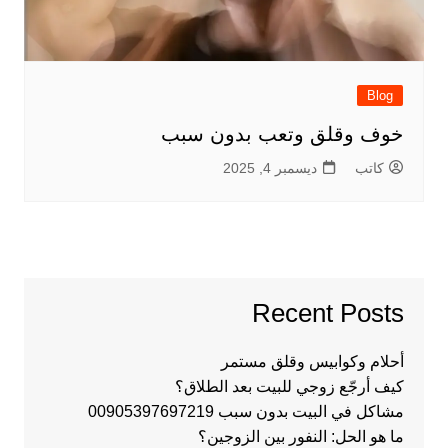
Blog
خوف وقلق وتعب بدون سبب
كاتب
ديسمبر 4, 2025
Recent Posts
أحلام وكوابيس وقلق مستمر
كيف أرجّع زوجي للبيت بعد الطلاق؟
مشاكل في البيت بدون سبب 00905397697219
ما هو الحل: النفور بين الزوجين؟