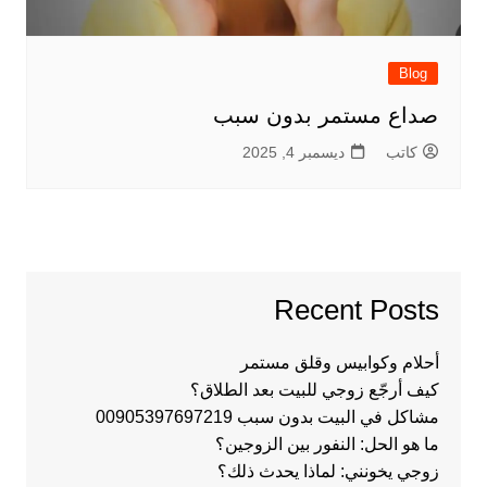
Blog
صداع مستمر بدون سبب
كاتب
ديسمبر 4, 2025
Recent Posts
أحلام وكوابيس وقلق مستمر
كيف أرجّع زوجي للبيت بعد الطلاق؟
مشاكل في البيت بدون سبب 00905397697219
ما هو الحل: النفور بين الزوجين؟
زوجي يخونني: لماذا يحدث ذلك؟