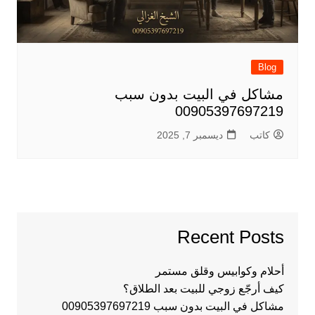
Blog
مشاكل في البيت بدون سبب
00905397697219
كاتب
ديسمبر 7, 2025
Recent Posts
أحلام وكوابيس وقلق مستمر
كيف أرجّع زوجي للبيت بعد الطلاق؟
مشاكل في البيت بدون سبب 00905397697219