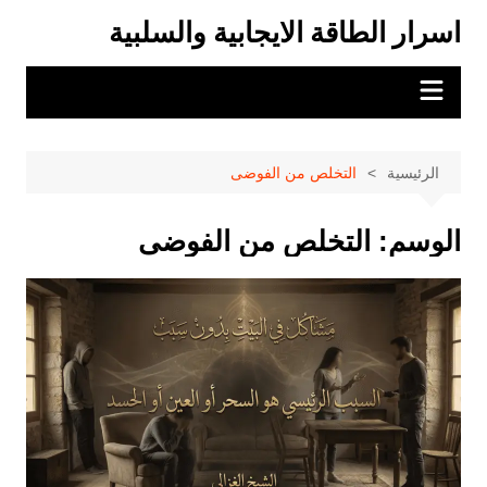
لتجاوز
اسرار الطاقة الايجابية والسلبية
لى
لمحتوى
الرئيسية
التخلص من الفوضى
الوسم:
التخلص من الفوضى