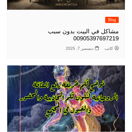
Blog
مشاكل في البيت بدون سبب
00905397697219
كاتب
ديسمبر 7, 2025