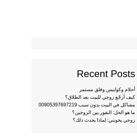
Recent Posts
أحلام وكوابيس وقلق مستمر
كيف أرجّع زوجي للبيت بعد الطلاق؟
مشاكل في البيت بدون سبب 00905397697219
ما هو الحل: النفور بين الزوجين؟
زوجي يخونني: لماذا يحدث ذلك؟