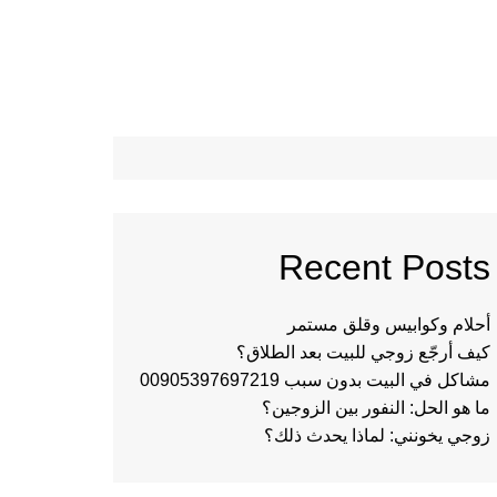
Recent Posts
أحلام وكوابيس وقلق مستمر
كيف أرجّع زوجي للبيت بعد الطلاق؟
مشاكل في البيت بدون سبب 00905397697219
ما هو الحل: النفور بين الزوجين؟
زوجي يخونني: لماذا يحدث ذلك؟