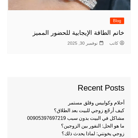
Blog
خاتم الطاقة الإيجابية للحضور المميز
كاتب
نوفمبر 30, 2025
Recent Posts
أحلام وكوابيس وقلق مستمر
كيف أرجّع زوجي للبيت بعد الطلاق؟
مشاكل في البيت بدون سبب 00905397697219
ما هو الحل: النفور بين الزوجين؟
زوجي يخونني: لماذا يحدث ذلك؟