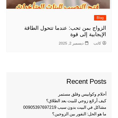
Blog
الزواج بمن تحب: عندما تتحول الطاقة
الإيجابية إلى قوة
كاتب
ديسمبر 2, 2025
Recent Posts
أحلام وكوابيس وقلق مستمر
كيف أرجّع زوجي للبيت بعد الطلاق؟
مشاكل في البيت بدون سبب 00905397697219
ما هو الحل: النفور بين الزوجين؟