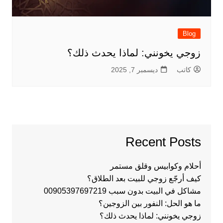
Blog
زوجي يخونني: لماذا يحدث ذلك؟
كاتب
ديسمبر 7, 2025
Recent Posts
أحلام وكوابيس وقلق مستمر
كيف أرجّع زوجي للبيت بعد الطلاق؟
مشاكل في البيت بدون سبب 00905397697219
ما هو الحل: النفور بين الزوجين؟
زوجي يخونني: لماذا يحدث ذلك؟