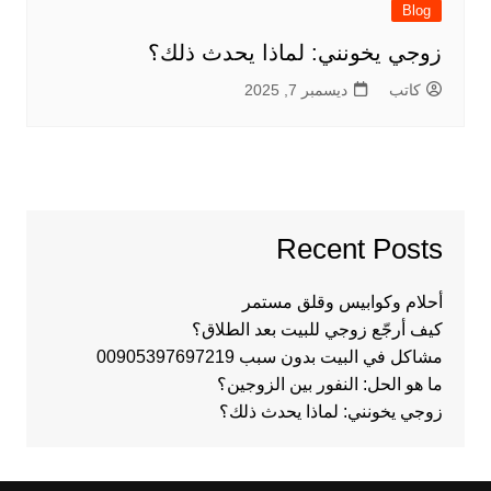
Blog
زوجي يخونني: لماذا يحدث ذلك؟
كاتب
ديسمبر 7, 2025
Recent Posts
أحلام وكوابيس وقلق مستمر
كيف أرجّع زوجي للبيت بعد الطلاق؟
مشاكل في البيت بدون سبب 00905397697219
ما هو الحل: النفور بين الزوجين؟
زوجي يخونني: لماذا يحدث ذلك؟