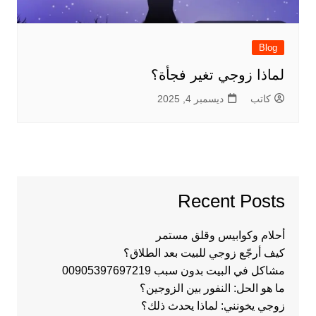
Blog
لماذا زوجي تغير فجأة؟
كاتب
ديسمبر 4, 2025
Recent Posts
أحلام وكوابيس وقلق مستمر
كيف أرجّع زوجي للبيت بعد الطلاق؟
مشاكل في البيت بدون سبب 00905397697219
ما هو الحل: النفور بين الزوجين؟
زوجي يخونني: لماذا يحدث ذلك؟