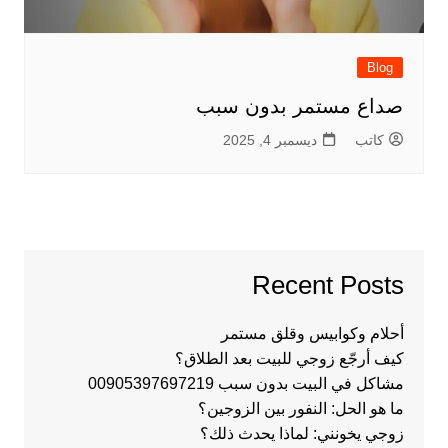
Blog
صداع مستمر بدون سبب
كاتب
ديسمبر 4, 2025
Recent Posts
أحلام وكوابيس وقلق مستمر
كيف أرجّع زوجي للبيت بعد الطلاق؟
مشاكل في البيت بدون سبب 00905397697219
ما هو الحل: النفور بين الزوجين؟
زوجي يخونني: لماذا يحدث ذلك؟