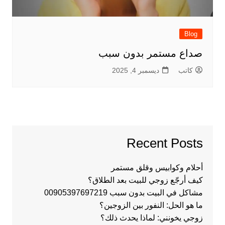
Blog
صداع مستمر بدون سبب
كاتب
ديسمبر 4, 2025
Recent Posts
أحلام وكوابيس وقلق مستمر
كيف أرجّع زوجي للبيت بعد الطلاق؟
مشاكل في البيت بدون سبب 00905397697219
ما هو الحل: النفور بين الزوجين؟
زوجي يخونني: لماذا يحدث ذلك؟