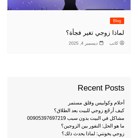
Blog
لماذا زوجي تغير فجأة؟
كاتب
ديسمبر 4, 2025
Recent Posts
أحلام وكوابيس وقلق مستمر
كيف أرجّع زوجي للبيت بعد الطلاق؟
مشاكل في البيت بدون سبب 00905397697219
ما هو الحل: النفور بين الزوجين؟
زوجي يخونني: لماذا يحدث ذلك؟