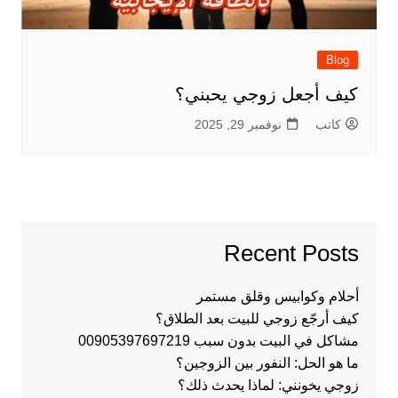
Blog
كيف أجعل زوجي يحبني؟
كاتب
نوفمبر 29, 2025
Recent Posts
أحلام وكوابيس وقلق مستمر
كيف أرجّع زوجي للبيت بعد الطلاق؟
مشاكل في البيت بدون سبب 00905397697219
ما هو الحل: النفور بين الزوجين؟
زوجي يخونني: لماذا يحدث ذلك؟