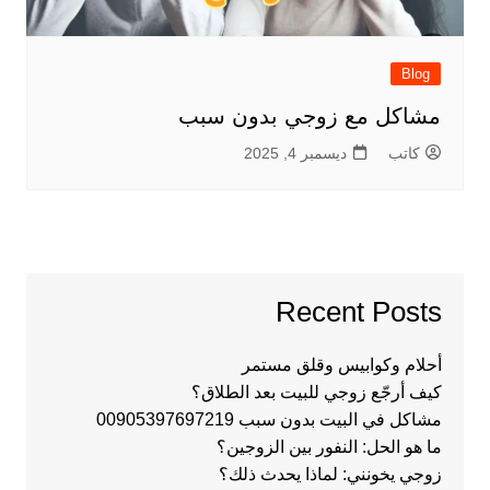
Blog
مشاكل مع زوجي بدون سبب
كاتب
ديسمبر 4, 2025
Recent Posts
أحلام وكوابيس وقلق مستمر
كيف أرجّع زوجي للبيت بعد الطلاق؟
مشاكل في البيت بدون سبب 00905397697219
ما هو الحل: النفور بين الزوجين؟
زوجي يخونني: لماذا يحدث ذلك؟