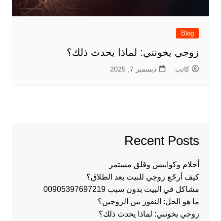
Blog
زوجي يخونني: لماذا يحدث ذلك؟
كاتب
ديسمبر 7, 2025
Recent Posts
أحلام وكوابيس وقلق مستمر
كيف أرجّع زوجي للبيت بعد الطلاق؟
مشاكل في البيت بدون سبب 00905397697219
ما هو الحل: النفور بين الزوجين؟
زوجي يخونني: لماذا يحدث ذلك؟