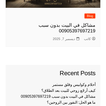
Blog
مشاكل في البيت بدون سبب
00905397697219
كاتب
ديسمبر 7, 2025
Recent Posts
أحلام وكوابيس وقلق مستمر
كيف أرجّع زوجي للبيت بعد الطلاق؟
مشاكل في البيت بدون سبب 00905397697219
ما هو الحل: النفور بين الزوجين؟