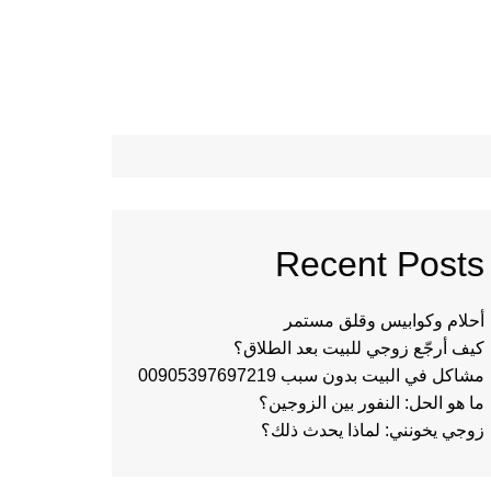
Recent Posts
أحلام وكوابيس وقلق مستمر
كيف أرجّع زوجي للبيت بعد الطلاق؟
مشاكل في البيت بدون سبب 00905397697219
ما هو الحل: النفور بين الزوجين؟
زوجي يخونني: لماذا يحدث ذلك؟