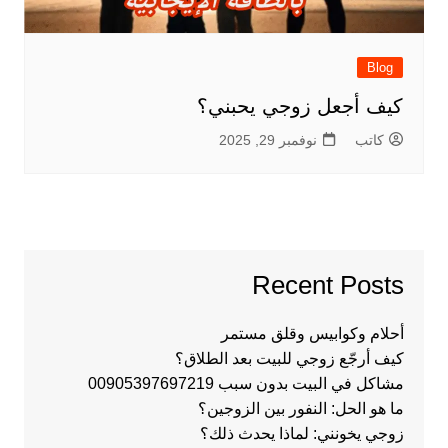
Blog
كيف أجعل زوجي يحبني؟
كاتب
نوفمبر 29, 2025
Recent Posts
أحلام وكوابيس وقلق مستمر
كيف أرجّع زوجي للبيت بعد الطلاق؟
مشاكل في البيت بدون سبب 00905397697219
ما هو الحل: النفور بين الزوجين؟
زوجي يخونني: لماذا يحدث ذلك؟