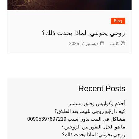
Blog
زوجي يخونني: لماذا يحدث ذلك؟
كاتب
ديسمبر 7, 2025
Recent Posts
أحلام وكوابيس وقلق مستمر
كيف أرجّع زوجي للبيت بعد الطلاق؟
مشاكل في البيت بدون سبب 00905397697219
ما هو الحل: النفور بين الزوجين؟
زوجي يخونني: لماذا يحدث ذلك؟