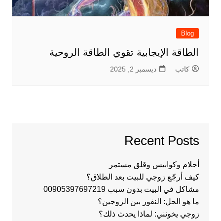
Blog
الطاقة الإيجابية تقوي الطاقة الروحية
كاتب
ديسمبر 2, 2025
Recent Posts
أحلام وكوابيس وقلق مستمر
كيف أرجّع زوجي للبيت بعد الطلاق؟
مشاكل في البيت بدون سبب 00905397697219
ما هو الحل: النفور بين الزوجين؟
زوجي يخونني: لماذا يحدث ذلك؟