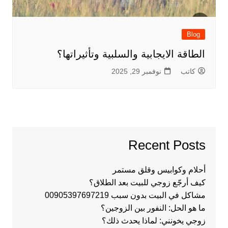
Blog
الطاقة الايجابية والسلبية وتأثيراتها؟
كاتب
نوفمبر 29, 2025
Recent Posts
أحلام وكوابيس وقلق مستمر
كيف أرجّع زوجي للبيت بعد الطلاق؟
مشاكل في البيت بدون سبب 00905397697219
ما هو الحل: النفور بين الزوجين؟
زوجي يخونني: لماذا يحدث ذلك؟