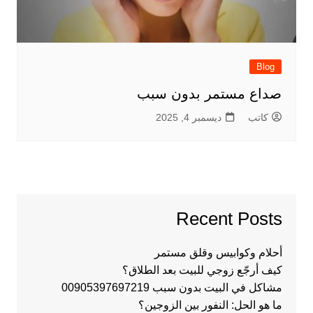
Blog
صداع مستمر بدون سبب
كاتب
ديسمبر 4, 2025
Recent Posts
أحلام وكوابيس وقلق مستمر
كيف أرجّع زوجي للبيت بعد الطلاق؟
مشاكل في البيت بدون سبب 00905397697219
ما هو الحل: النفور بين الزوجين؟