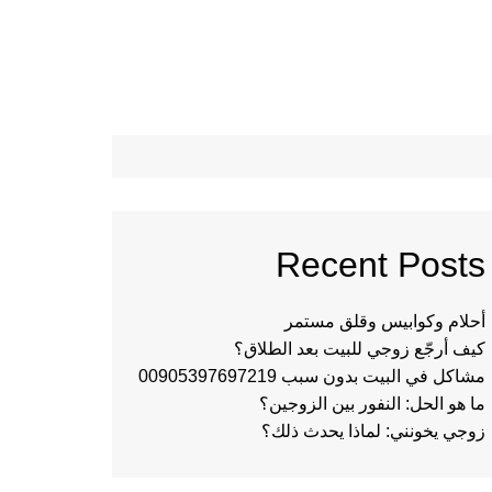
Recent Posts
أحلام وكوابيس وقلق مستمر
كيف أرجّع زوجي للبيت بعد الطلاق؟
مشاكل في البيت بدون سبب 00905397697219
ما هو الحل: النفور بين الزوجين؟
زوجي يخونني: لماذا يحدث ذلك؟