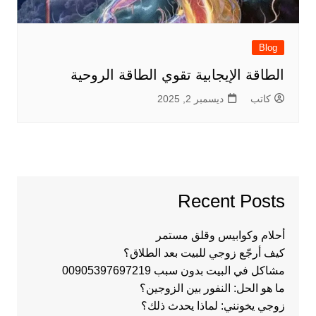
Blog
الطاقة الإيجابية تقوي الطاقة الروحية
كاتب
ديسمبر 2, 2025
Recent Posts
أحلام وكوابيس وقلق مستمر
كيف أرجّع زوجي للبيت بعد الطلاق؟
مشاكل في البيت بدون سبب 00905397697219
ما هو الحل: النفور بين الزوجين؟
زوجي يخونني: لماذا يحدث ذلك؟