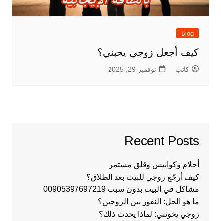
Blog
كيف أجعل زوجي يحبني؟
كاتب
نوفمبر 29, 2025
Recent Posts
أحلام وكوابيس وقلق مستمر
كيف أرجّع زوجي للبيت بعد الطلاق؟
مشاكل في البيت بدون سبب 00905397697219
ما هو الحل: النفور بين الزوجين؟
زوجي يخونني: لماذا يحدث ذلك؟