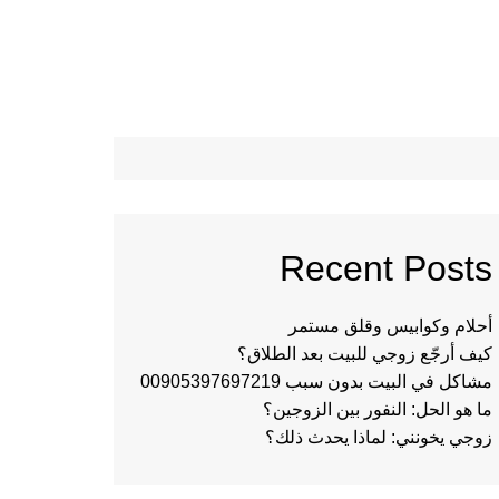
Recent Posts
أحلام وكوابيس وقلق مستمر
كيف أرجّع زوجي للبيت بعد الطلاق؟
مشاكل في البيت بدون سبب 00905397697219
ما هو الحل: النفور بين الزوجين؟
زوجي يخونني: لماذا يحدث ذلك؟