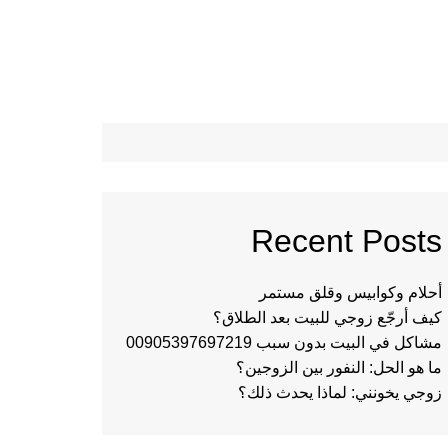
Recent Posts
أحلام وكوابيس وقلق مستمر
كيف أرجّع زوجي للبيت بعد الطلاق؟
مشاكل في البيت بدون سبب 00905397697219
ما هو الحل: النفور بين الزوجين؟
زوجي يخونني: لماذا يحدث ذلك؟