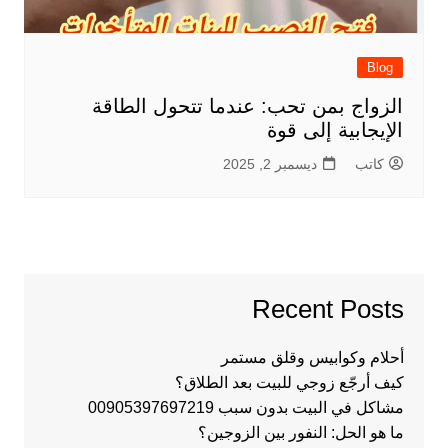
Blog
الزواج بمن تحب: عندما تتحول الطاقة
الإيجابية إلى قوة
كاتب
ديسمبر 2, 2025
Recent Posts
أحلام وكوابيس وقلق مستمر
كيف أرجّع زوجي للبيت بعد الطلاق؟
مشاكل في البيت بدون سبب 00905397697219
ما هو الحل: النفور بين الزوجين؟