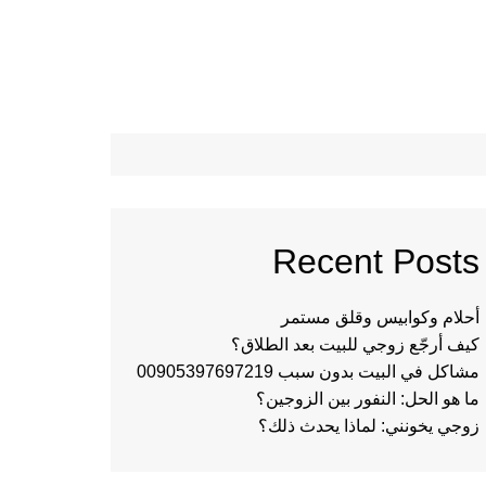
Recent Posts
أحلام وكوابيس وقلق مستمر
كيف أرجّع زوجي للبيت بعد الطلاق؟
مشاكل في البيت بدون سبب 00905397697219
ما هو الحل: النفور بين الزوجين؟
زوجي يخونني: لماذا يحدث ذلك؟