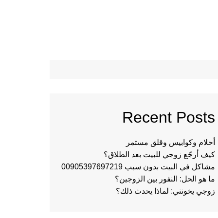
Recent Posts
أحلام وكوابيس وقلق مستمر
كيف أرجّع زوجي للبيت بعد الطلاق؟
مشاكل في البيت بدون سبب 00905397697219
ما هو الحل: النفور بين الزوجين؟
زوجي يخونني: لماذا يحدث ذلك؟