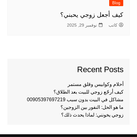
Blog
كيف أجعل زوجي يحبني؟
كاتب
نوفمبر 29, 2025
Recent Posts
أحلام وكوابيس وقلق مستمر
كيف أرجّع زوجي للبيت بعد الطلاق؟
مشاكل في البيت بدون سبب 00905397697219
ما هو الحل: النفور بين الزوجين؟
زوجي يخونني: لماذا يحدث ذلك؟