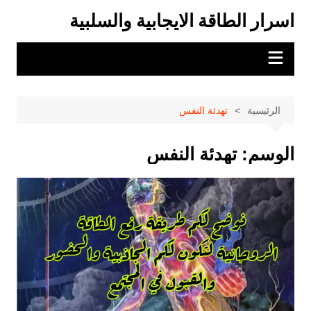
لتجاوز
اسرار الطاقة الايجابية والسلبية
لى
لمحتوى
الرئيسية
تهدئة النفس
الوسم:
تهدئة النفس