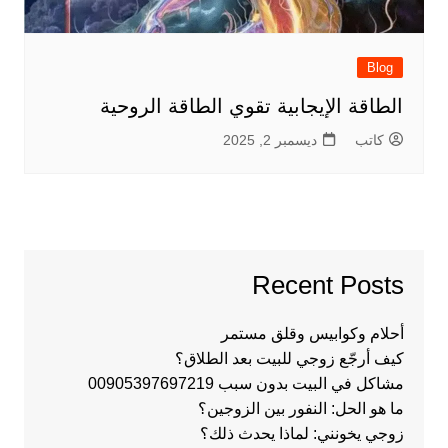
Blog
الطاقة الإيجابية تقوي الطاقة الروحية
كاتب
ديسمبر 2, 2025
Recent Posts
أحلام وكوابيس وقلق مستمر
كيف أرجّع زوجي للبيت بعد الطلاق؟
مشاكل في البيت بدون سبب 00905397697219
ما هو الحل: النفور بين الزوجين؟
زوجي يخونني: لماذا يحدث ذلك؟