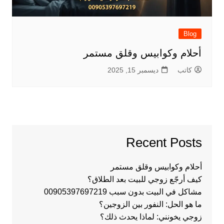
Blog
أحلام وكوابيس وقلق مستمر
كاتب
ديسمبر 15, 2025
Recent Posts
أحلام وكوابيس وقلق مستمر
كيف أرجّع زوجي للبيت بعد الطلاق؟
مشاكل في البيت بدون سبب 00905397697219
ما هو الحل: النفور بين الزوجين؟
زوجي يخونني: لماذا يحدث ذلك؟